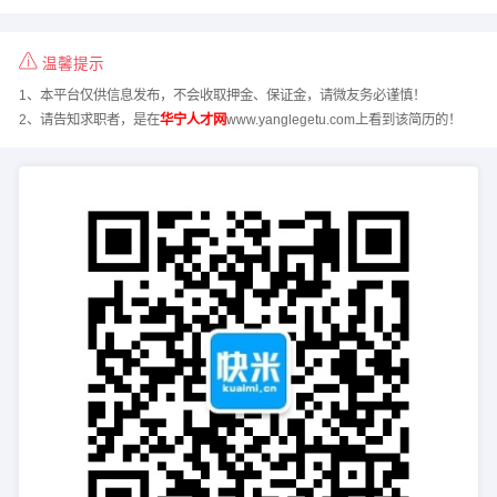
温馨提示
1、本平台仅供信息发布，不会收取押金、保证金，请微友务必谨慎！
2、请告知求职者，是在
华宁人才网
www.yanglegetu.com上看到该简历的！