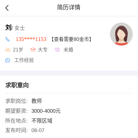
简历详情
刘
/ 女士
135****1153
【查看需要80金币】
21岁
大专
未婚
工作经验
求职意向
求职岗位:
教师
期望薪资:
3000-4000元
所在地点:
不限区域
发布时间:
08-07