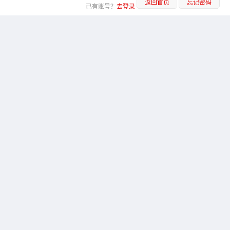
返回首页
忘记密码
已有账号？
去登录