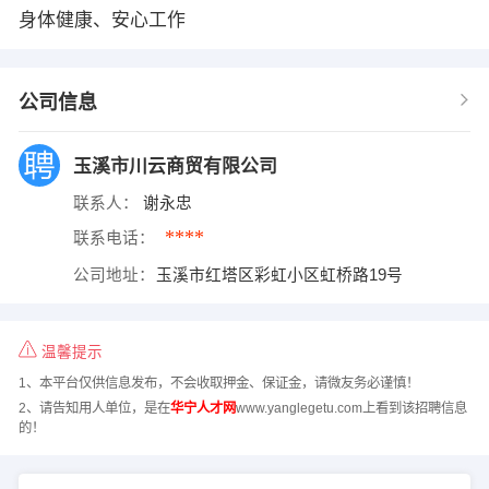
身体健康、安心工作
公司信息
玉溪市川云商贸有限公司
联系人：
谢永忠
****
联系电话：
公司地址：
玉溪市红塔区彩虹小区虹桥路19号
温馨提示
1、本平台仅供信息发布，不会收取押金、保证金，请微友务必谨慎！
2、请告知用人单位，是在
华宁人才网
www.yanglegetu.com上看到该招聘信息
的！