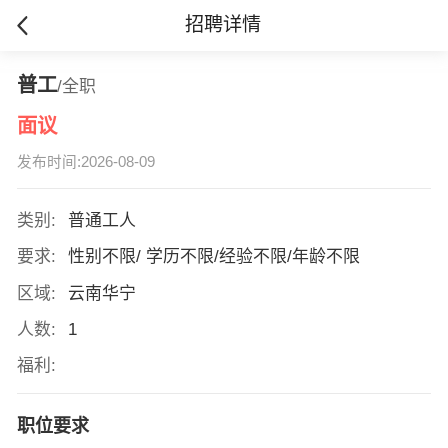
招聘详情
普工
/全职
面议
发布时间:2026-08-09
类别:
普通工人
要求:
性别不限/ 学历不限/经验不限/年龄不限
区域:
云南华宁
人数:
1
福利:
职位要求