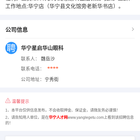
工作地点:华宁店（华宁县文化馆旁老新华书店）。
公司信息
华宁星启华山眼科
联系人：
魏岳沙
****
联系电话：
公司地址：
宁秀街
温馨提示
1、本平台仅供信息发布，不会收取押金、保证金，请微友务必谨慎！
2、请告知用人单位，是在
华宁人才网
www.yanglegetu.com上看到该招聘信息
的！