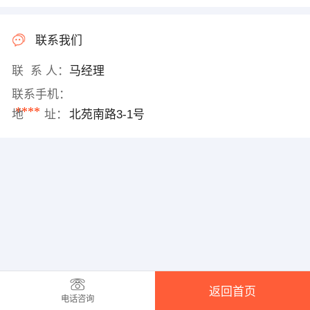
联系我们
联 系 人：
马经理
联系手机：
****
地 址：
北苑南路3-1号
返回首页
电话咨询